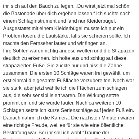
ihr, sich auf den Bauch zu legen. „Du wirst jetzt mal schön
die Bastonade über dich ergehen lassen.“ Ich suchte nach
einem Schlaginstrument und fand nur Kleiderbügel.
Ausgestattet mit einem Kleiderbügel musste ich nur ein
Problem lösen; die Lautstärke, falls sie schreien sollte. Ich
machte den Fernseher lauter und wir fingen an.
Ihre Sohlen waren richtig angeschwollen und die Strapazen
deutlich zu erkennen. Ich holte aus und schlug auf diese
strapazierten Füße. Sie zuckte nur und biss die Zähne
zusammen. Die ersten 10 Schläge waren frei gewählt, um
erst einmal die gesamte Fußfläche vorzubereiten. Noch war
sie stark, aber jetzt wählte ich die Flächen zum schlagen
aus, die sehr sensibilisiert waren. Die Wirkung setzte
prommt ein und sie wurde lauter. Nach ca weiteren 10
Schlägen setzte ich kurze Serienschläge auf jeden Fuß ein.
Danach nahm ich die Kamera. Die nächsten Minuten waren
eine richtige Freude, weil es für sie wie eine öffentliche
Bestrafung war. Bei ihr soll ich wohl “Träume der