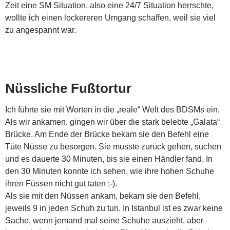
Zeit eine SM Situation, also eine 24/7 Situation herrschte,
wollte ich einen lockereren Umgang schaffen, weil sie viel
zu angespannt war.
Nüssliche Fußtortur
Ich führte sie mit Worten in die „reale“ Welt des BDSMs ein.
Als wir ankamen, gingen wir über die stark belebte „Galata“
Brücke. Am Ende der Brücke bekam sie den Befehl eine
Tüte Nüsse zu besorgen. Sie musste zurück gehen, suchen
und es dauerte 30 Minuten, bis sie einen Händler fand. In
den 30 Minuten konnte ich sehen, wie ihre hohen Schuhe
ihren Füssen nicht gut taten :-).
Als sie mit den Nüssen ankam, bekam sie den Befehl,
jeweils 9 in jeden Schuh zu tun. In Istanbul ist es zwar keine
Sache, wenn jemand mal seine Schuhe auszieht, aber