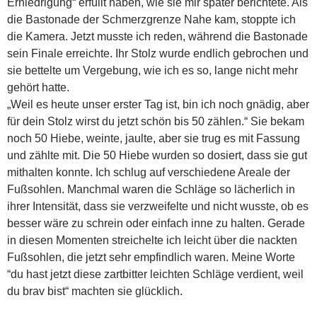
Erniedrigung“ erfüllt haben, wie sie mir später berichtete. Als
die Bastonade der Schmerzgrenze Nahe kam, stoppte ich
die Kamera. Jetzt musste ich reden, während die Bastonade
sein Finale erreichte. Ihr Stolz wurde endlich gebrochen und
sie bettelte um Vergebung, wie ich es so, lange nicht mehr
gehört hatte.
„Weil es heute unser erster Tag ist, bin ich noch gnädig, aber
für dein Stolz wirst du jetzt schön bis 50 zählen.“ Sie bekam
noch 50 Hiebe, weinte, jaulte, aber sie trug es mit Fassung
und zählte mit. Die 50 Hiebe wurden so dosiert, dass sie gut
mithalten konnte. Ich schlug auf verschiedene Areale der
Fußsohlen. Manchmal waren die Schläge so lächerlich in
ihrer Intensität, dass sie verzweifelte und nicht wusste, ob es
besser wäre zu schrein oder einfach inne zu halten. Gerade
in diesen Momenten streichelte ich leicht über die nackten
Fußsohlen, die jetzt sehr empfindlich waren. Meine Worte
“du hast jetzt diese zartbitter leichten Schläge verdient, weil
du brav bist“ machten sie glücklich.