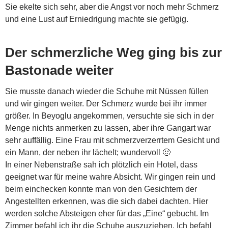
Sie ekelte sich sehr, aber die Angst vor noch mehr Schmerz
und eine Lust auf Erniedrigung machte sie gefügig.
Der schmerzliche Weg ging bis zur
Bastonade weiter
Sie musste danach wieder die Schuhe mit Nüssen füllen
und wir gingen weiter. Der Schmerz wurde bei ihr immer
größer. In Beyoglu angekommen, versuchte sie sich in der
Menge nichts anmerken zu lassen, aber ihre Gangart war
sehr auffällig. Eine Frau mit schmerzverzerrtem Gesicht und
ein Mann, der neben ihr lächelt; wundervoll 🙂
In einer Nebenstraße sah ich plötzlich ein Hotel, dass
geeignet war für meine wahre Absicht. Wir gingen rein und
beim einchecken konnte man von den Gesichtern der
Angestellten erkennen, was die sich dabei dachten. Hier
werden solche Absteigen eher für das „Eine“ gebucht. Im
Zimmer befahl ich ihr die Schuhe auszuziehen. Ich befahl