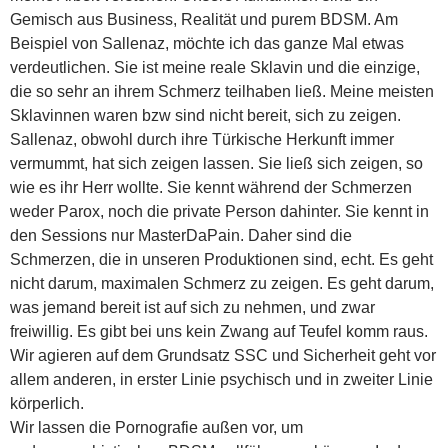
Gemisch aus Business, Realität und purem BDSM. Am
Beispiel von Sallenaz, möchte ich das ganze Mal etwas
verdeutlichen. Sie ist meine reale Sklavin und die einzige,
die so sehr an ihrem Schmerz teilhaben ließ. Meine meisten
Sklavinnen waren bzw sind nicht bereit, sich zu zeigen.
Sallenaz, obwohl durch ihre Türkische Herkunft immer
vermummt, hat sich zeigen lassen. Sie ließ sich zeigen, so
wie es ihr Herr wollte. Sie kennt während der Schmerzen
weder Parox, noch die private Person dahinter. Sie kennt in
den Sessions nur MasterDaPain. Daher sind die
Schmerzen, die in unseren Produktionen sind, echt. Es geht
nicht darum, maximalen Schmerz zu zeigen. Es geht darum,
was jemand bereit ist auf sich zu nehmen, und zwar
freiwillig. Es gibt bei uns kein Zwang auf Teufel komm raus.
Wir agieren auf dem Grundsatz SSC und Sicherheit geht vor
allem anderen, in erster Linie psychisch und in zweiter Linie
körperlich.
Wir lassen die Pornografie außen vor, um