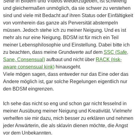
Seite in Bildern und Videos wiederzugeben, ist schwierig
und gleichermaßen unmöglich, da sie schwer zu verstehen
sind und viele mit Bedacht auf ihren Status oder Einfältigkeit
von vornherein das ganze als Perversität abstempeln
müssen. Jedoch stehe ich zu meiner Neigung. Und es ist
mehr als nur eine Neigung. BDSM ist für mich ein Teil
meiner Lebensphilosophie und Einstellung. Dabei bitte ich
zu beachten, dass meine Grundwerte auf dem
SSC (Safe,
Sane, Consensual)
aufbaut und nicht über
RACK (risk-
aware consensual kink)
hinausgeht.
Viele mögen sagen, dass entweder nur das Eine oder das
Andere möglich ist, gar solche Regelungen eigentlich nur
den BDSM eingrenzen.
Ich sehe das nicht so eng und schon gar nicht fesselnd in
meiner Ausübung meiner Neigung und Kreativität. Vielmehr
verhelfen sie mir dazu, mich besser zu erklären und nehmen
jeder Anwärterin, die als sklavin dienen möchte, die Angst
vor dem Unbekannten.