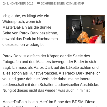
3. NOVEMBER 2012
SCHREIBE EINEN KOMMENTAR
Ich glaube, es klingt wie ein
Widerspruch, wenn ich
MasterDaPain als die dunkle
Seite von Parox Dark bezeichne,
obwohl das Dark im Nachnamen
dieses schon wiedergibt.
Parox Dark ist einfach der Körper, der die Seele des
Fotografen und des Machers bewegender Bilder in sich
trägt. Ich muss als Parox Dark auf die Etikette achten und
alles schön als Kunst verpacken. Als Parox Dark stehe ich
voll und ganz dahinter. Verbinde dabei meine innere
Leidenschaft mit dem Schaffen audiovisueller Ausdrücke.
Nur gibt dieses nicht das wieder, was auch in mir ist.
MasterDaPain ist ein ‚Herr‘ im Sinne des BDSM. Diese