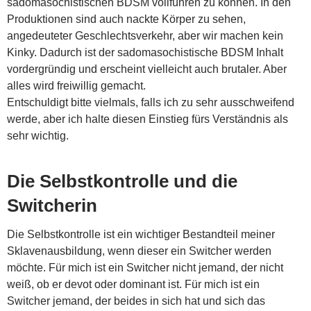
sadomasochistischen BDSM vollführen zu können. In den
Produktionen sind auch nackte Körper zu sehen,
angedeuteter Geschlechtsverkehr, aber wir machen kein
Kinky. Dadurch ist der sadomasochistische BDSM Inhalt
vordergründig und erscheint vielleicht auch brutaler. Aber
alles wird freiwillig gemacht.
Entschuldigt bitte vielmals, falls ich zu sehr ausschweifend
werde, aber ich halte diesen Einstieg fürs Verständnis als
sehr wichtig.
Die Selbstkontrolle und die
Switcherin
Die Selbstkontrolle ist ein wichtiger Bestandteil meiner
Sklavenausbildung, wenn dieser ein Switcher werden
möchte. Für mich ist ein Switcher nicht jemand, der nicht
weiß, ob er devot oder dominant ist. Für mich ist ein
Switcher jemand, der beides in sich hat und sich das