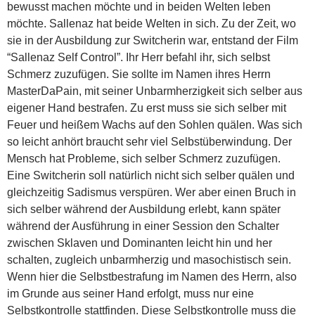
bewusst machen möchte und in beiden Welten leben
möchte. Sallenaz hat beide Welten in sich. Zu der Zeit, wo
sie in der Ausbildung zur Switcherin war, entstand der Film
“Sallenaz Self Control”. Ihr Herr befahl ihr, sich selbst
Schmerz zuzufügen. Sie sollte im Namen ihres Herrn
MasterDaPain, mit seiner Unbarmherzigkeit sich selber aus
eigener Hand bestrafen. Zu erst muss sie sich selber mit
Feuer und heißem Wachs auf den Sohlen quälen. Was sich
so leicht anhört braucht sehr viel Selbstüberwindung. Der
Mensch hat Probleme, sich selber Schmerz zuzufügen.
Eine Switcherin soll natürlich nicht sich selber quälen und
gleichzeitig Sadismus verspüren. Wer aber einen Bruch in
sich selber während der Ausbildung erlebt, kann später
während der Ausführung in einer Session den Schalter
zwischen Sklaven und Dominanten leicht hin und her
schalten, zugleich unbarmherzig und masochistisch sein.
Wenn hier die Selbstbestrafung im Namen des Herrn, also
im Grunde aus seiner Hand erfolgt, muss nur eine
Selbstkontrolle stattfinden. Diese Selbstkontrolle muss die