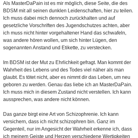
Als MasterDaPain ist es mir möglich, diese Seite, die des
BDSM mit all seinen dunklen Leidenschaften, hier zu teilen.
Ich muss dabei mich dennoch zurückhalten und auf
gesetzliche Vorschriften des Jugendschutzes achten, aber
ich muss nicht hinter vorgehaltener Hand das schwafeln,
was andere hören wollen, um sich hinter Lügen, den
sogenannten Anstand und Etikette, zu verstecken.
Im BDSM ist der Mut zu Ehrlichkeit gefragt. Man kommt der
Wahrheit des Lebens und des Todes viel näher als man
glaubt. Es tötet nicht, aber es nimmt dir das Leben, um neu
geboren zu werden. Genau das liebe ich an MasterDaPain.
Ich muss mich in diesem Zustand nicht verstellen. Ich kann
aussprechen, was andere nicht können.
Das ganze birgt eine Art von Schizophrenie. Ich kann
versichern, dass ich nicht schizophren bin. Ganz im
Gegenteil, nur im Angesicht der Wahrheit erkenne ich, dass
ich meinem Geiste und Herzen verschiedene Wertigkeiten