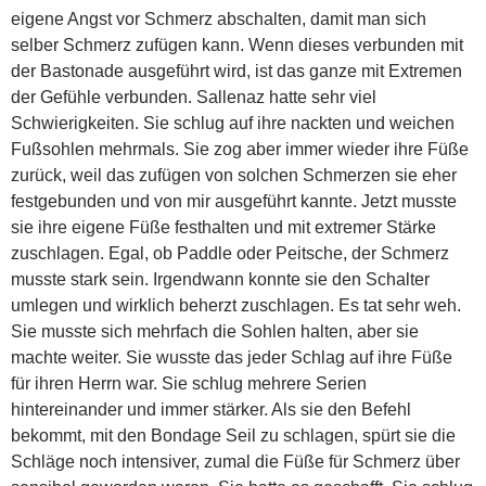
eigene Angst vor Schmerz abschalten, damit man sich
selber Schmerz zufügen kann. Wenn dieses verbunden mit
der Bastonade ausgeführt wird, ist das ganze mit Extremen
der Gefühle verbunden. Sallenaz hatte sehr viel
Schwierigkeiten. Sie schlug auf ihre nackten und weichen
Fußsohlen mehrmals. Sie zog aber immer wieder ihre Füße
zurück, weil das zufügen von solchen Schmerzen sie eher
festgebunden und von mir ausgeführt kannte. Jetzt musste
sie ihre eigene Füße festhalten und mit extremer Stärke
zuschlagen. Egal, ob Paddle oder Peitsche, der Schmerz
musste stark sein. Irgendwann konnte sie den Schalter
umlegen und wirklich beherzt zuschlagen. Es tat sehr weh.
Sie musste sich mehrfach die Sohlen halten, aber sie
machte weiter. Sie wusste das jeder Schlag auf ihre Füße
für ihren Herrn war. Sie schlug mehrere Serien
hintereinander und immer stärker. Als sie den Befehl
bekommt, mit den Bondage Seil zu schlagen, spürt sie die
Schläge noch intensiver, zumal die Füße für Schmerz über