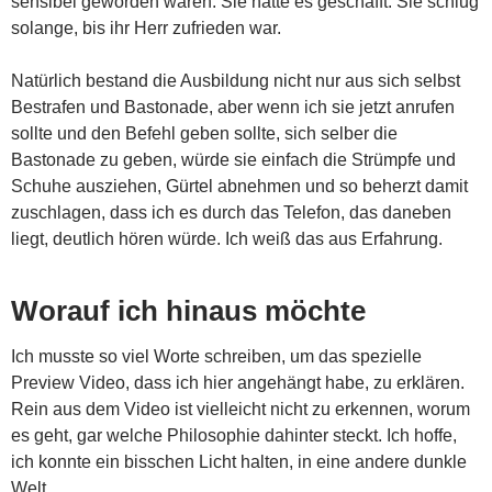
sensibel geworden waren. Sie hatte es geschafft. Sie schlug
solange, bis ihr Herr zufrieden war.
Natürlich bestand die Ausbildung nicht nur aus sich selbst
Bestrafen und Bastonade, aber wenn ich sie jetzt anrufen
sollte und den Befehl geben sollte, sich selber die
Bastonade zu geben, würde sie einfach die Strümpfe und
Schuhe ausziehen, Gürtel abnehmen und so beherzt damit
zuschlagen, dass ich es durch das Telefon, das daneben
liegt, deutlich hören würde. Ich weiß das aus Erfahrung.
Worauf ich hinaus möchte
Ich musste so viel Worte schreiben, um das spezielle
Preview Video, dass ich hier angehängt habe, zu erklären.
Rein aus dem Video ist vielleicht nicht zu erkennen, worum
es geht, gar welche Philosophie dahinter steckt. Ich hoffe,
ich konnte ein bisschen Licht halten, in eine andere dunkle
Welt.